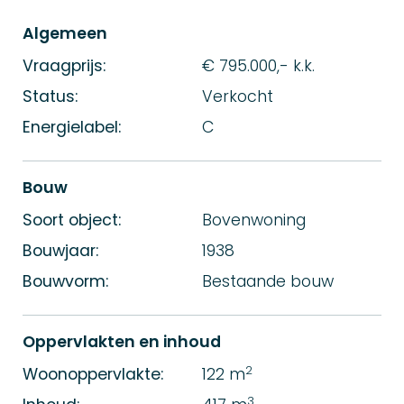
Algemeen
Vraagprijs:
€ 795.000,- k.k.
Status:
Verkocht
Energielabel:
C
Bouw
Soort object:
Bovenwoning
Bouwjaar:
1938
Bouwvorm:
Bestaande bouw
Oppervlakten en inhoud
2
Woonoppervlakte:
122 m
3