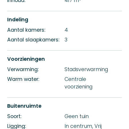
Inhoud:
417 m
Indeling
Aantal kamers:
4
Aantal slaapkamers:
3
Voorzieningen
Verwarming:
Stadsverwarming
Warm water:
Centrale
voorziening
Buitenruimte
Soort:
Geen tuin
Ligging:
In centrum, Vrij