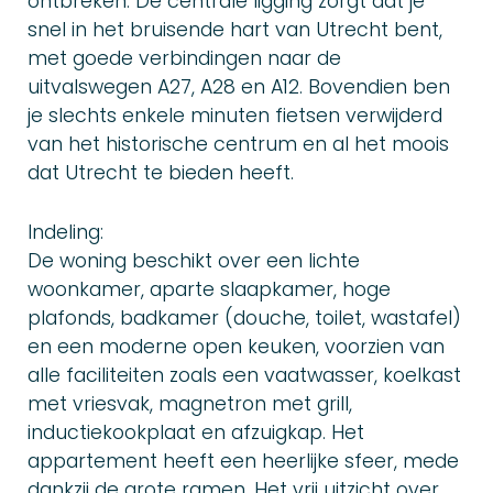
ontbreken. De centrale ligging zorgt dat je
snel in het bruisende hart van Utrecht bent,
met goede verbindingen naar de
uitvalswegen A27, A28 en A12. Bovendien ben
je slechts enkele minuten fietsen verwijderd
van het historische centrum en al het moois
dat Utrecht te bieden heeft.
Indeling:
De woning beschikt over een lichte
woonkamer, aparte slaapkamer, hoge
plafonds, badkamer (douche, toilet, wastafel)
en een moderne open keuken, voorzien van
alle faciliteiten zoals een vaatwasser, koelkast
met vriesvak, magnetron met grill,
inductiekookplaat en afzuigkap. Het
appartement heeft een heerlijke sfeer, mede
dankzij de grote ramen. Het vrij uitzicht over