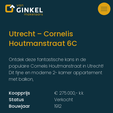
Skip to main content
Utrecht – Cornelis
Houtmanstraat 6C
Ontdek deze fantastische kans in de
populaire Cornelis Houtmanstraat in Utrecht!
Dit fijne en moderne 2- kamer appartement
met balkon,
Koopprijs
€ 275.000,- k.k.
Status
Verkocht
Bouwjaar
1912