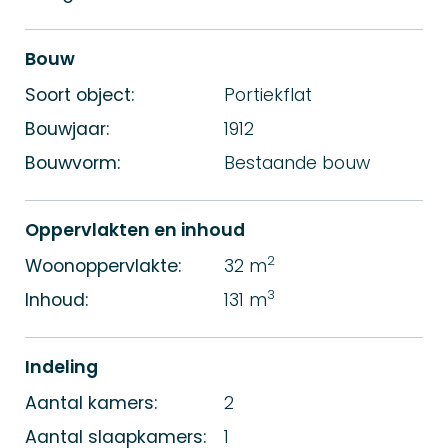
Bouw
Soort object:
Portiekflat
Bouwjaar:
1912
Bouwvorm:
Bestaande bouw
Oppervlakten en inhoud
2
Woonoppervlakte:
32 m
3
Inhoud:
131 m
Indeling
Aantal kamers:
2
Aantal slaapkamers:
1