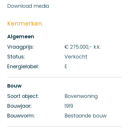
Download media
Kenmerken
Algemeen
Vraagprijs:
€ 275.000,- k.k.
Status:
Verkocht
Energielabel:
E
Bouw
Soort object:
Bovenwoning
Bouwjaar:
1919
Bouwvorm:
Bestaande bouw