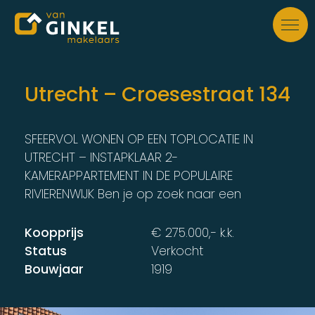
Skip to main content
Utrecht – Croesestraat 134
SFEERVOL WONEN OP EEN TOPLOCATIE IN
UTRECHT – INSTAPKLAAR 2-
KAMERAPPARTEMENT IN DE POPULAIRE
RIVIERENWIJK Ben je op zoek naar een
Koopprijs
€ 275.000,- k.k.
Status
Verkocht
Bouwjaar
1919