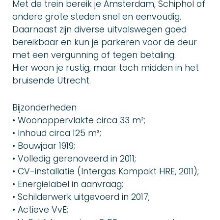
Met de trein bereik je Amsterdam, Schiphol of
andere grote steden snel en eenvoudig.
Daarnaast zijn diverse uitvalswegen goed
bereikbaar en kun je parkeren voor de deur
met een vergunning of tegen betaling.
Hier woon je rustig, maar toch midden in het
bruisende Utrecht.
Bijzonderheden
• Woonoppervlakte circa 33 m²;
• Inhoud circa 125 m³;
• Bouwjaar 1919;
• Volledig gerenoveerd in 2011;
• CV-installatie (Intergas Kompakt HRE, 2011);
• Energielabel in aanvraag;
• Schilderwerk uitgevoerd in 2017;
• Actieve VvE;