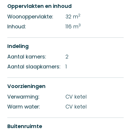
Oppervlakten en inhoud
2
Woonoppervlakte:
32 m
3
Inhoud:
116 m
Indeling
Aantal kamers:
2
Aantal slaapkamers:
1
Voorzieningen
Verwarming:
CV ketel
Warm water:
CV ketel
Buitenruimte