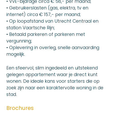
• VvE-bijdrage circa € 58,- per maand;
• Gebruikerslasten (gas, elektra, tv en
internet) circa € 157,- per maand;
• Op loopafstand van Utrecht Centraal en
station Vaartsche Rijn;
• Betaald parkeren of parkeren met
vergunning;
• Oplevering in overleg, snelle aanvaarding
mogelijk.
Een sfeervol, slim ingedeeld en uitstekend
gelegen appartement waar je direct kunt
wonen. De ideale kans voor starters die op
zoek zijn naar een karaktervolle woning in de
stad.
Brochures